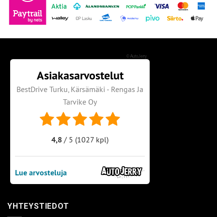
©
AutoJerry
YHTEYSTIEDOT