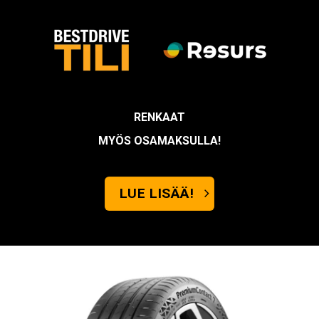
RENKAAT
MYÖS OSAMAKSULLA!
LUE LISÄÄ!