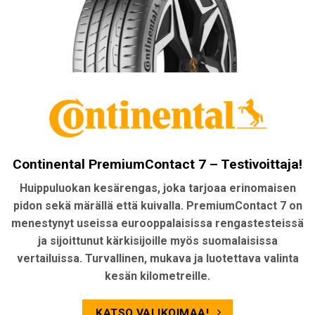
Continental PremiumContact 7 – Testivoittaja!
Huippuluokan kesärengas, joka tarjoaa erinomaisen
pidon sekä märällä että kuivalla. PremiumContact 7 on
menestynyt useissa eurooppalaisissa rengastesteissä
ja sijoittunut kärkisijoille myös suomalaisissa
vertailuissa. Turvallinen, mukava ja luotettava valinta
kesän kilometreille.
KATSO VALIKOIMAA!