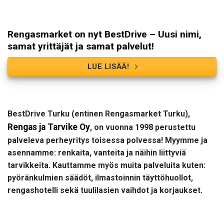
Rengasmarket on nyt BestDrive – Uusi nimi,
samat yrittäjät ja samat palvelut!
LUE LISÄÄ!
BestDrive Turku (entinen Rengasmarket Turku),
Rengas ja Tarvike Oy
, on vuonna 1998 perustettu
palveleva perheyritys toisessa polvessa!
Myymme ja
asennamme: renkaita, vanteita ja näihin liittyviä
tarvikkeita. Kauttamme myös muita palveluita kuten:
pyöränkulmien säädöt, ilmastoinnin täyttöhuollot,
rengashotelli sekä tuulilasien vaihdot ja korjaukset.