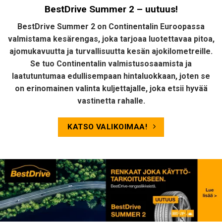
BestDrive Summer 2 – uutuus!
BestDrive Summer 2 on Continentalin Euroopassa
valmistama kesärengas, joka tarjoaa luotettavaa pitoa,
ajomukavuutta ja turvallisuutta kesän ajokilometreille.
Se tuo Continentalin valmistusosaamista ja
laatutuntumaa edullisempaan hintaluokkaan, joten se
on erinomainen valinta kuljettajalle, joka etsii hyvää
vastinetta rahalle.
KATSO VALIKOIMAA!