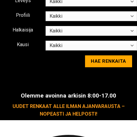
Leveys
Profiili
Halkaisija
Kausi
Olemme avoinna arkisin 8:00-17.00
UUDET RENKAAT ALLE ILMAN AJANVARAUSTA –
NOPEASTI JA HELPOSTI!
Palvelemme arkisin 8:00-17:00