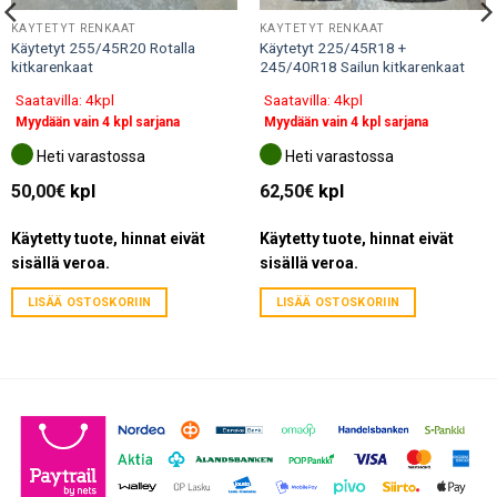
KÄYTETYT RENKAAT
KÄYTETYT RENKAAT
Käytetyt 255/45R20 Rotalla
Käytetyt 225/45R18 +
kitkarenkaat
245/40R18 Sailun kitkarenkaat
Saatavilla: 4kpl
Saatavilla: 4kpl
Myydään vain 4 kpl sarjana
Myydään vain 4 kpl sarjana
Heti varastossa
Heti varastossa
50,00
€
kpl
62,50
€
kpl
Käytetty tuote, hinnat eivät
Käytetty tuote, hinnat eivät
sisällä veroa.
sisällä veroa.
LISÄÄ OSTOSKORIIN
LISÄÄ OSTOSKORIIN