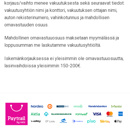
korjaus/vaihto menee vakuutuksesta sekä seuraavat tiedot:
vakuutusyhtiön nimi ja konttori, vakuutuksen ottajan nimi,
auton rekisterinumero, vahinkotunnus ja mahdollisen
omavastuuden osuus.
Mahdollinen omavastuuosuus maksetaan myymälässä ja
loppusumman me laskutamme vakuutusyhtiöltä.
Iskemänkorjauksessa ei yleisimmin ole omavastuuosuutta,
lasinvaihdoissa yleisimmin 150-200€.