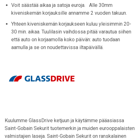
Voit säästää aikaa ja satoja euroja. Alle 30mm
kiveniskemän korjauksille annamme 2 vuoden takuun.
Yhteen kiveniskemän korjaukseen kuluu yleisimmin 20-
30 min. aikaa. Tuulilasin vaihdossa pitää varautua siihen
että auto on korjaamolla koko päivän: auto tuodaan
aamulla ja se on noudettavissa iltapäivällä.
Kuulumme GlassDrive ketjuun ja käytämme pääasiassa
Saint-Gobain Sekurit tuotemerkin ja muiden eurooppalaisten
valmistajien laseja. Saint-Gobain Sekurit on ranskalainen