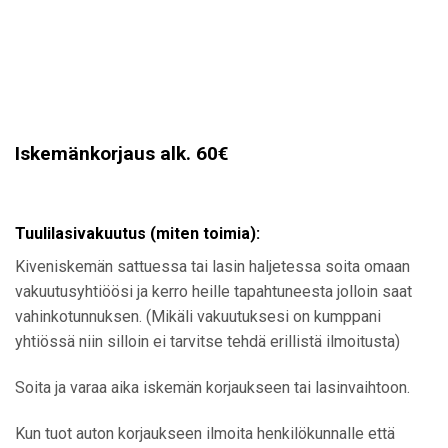
Iskemänkorjaus alk. 60€
Tuulilasivakuutus (miten toimia):
Kiveniskemän sattuessa tai lasin haljetessa soita omaan
vakuutusyhtiöösi ja kerro heille tapahtuneesta jolloin saat
vahinkotunnuksen. (Mikäli vakuutuksesi on kumppani
yhtiössä niin silloin ei tarvitse tehdä erillistä ilmoitusta)
Soita ja varaa aika iskemän korjaukseen tai lasinvaihtoon.
Kun tuot auton korjaukseen ilmoita henkilökunnalle että