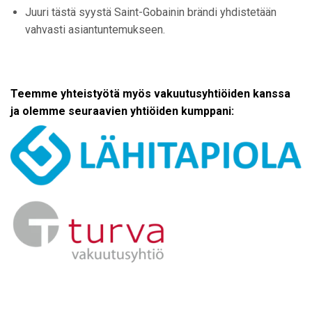
Juuri tästä syystä Saint-Gobainin brändi yhdistetään
vahvasti asiantuntemukseen.
Teemme yhteistyötä myös vakuutusyhtiöiden kanssa
ja olemme seuraavien yhtiöiden kumppani: