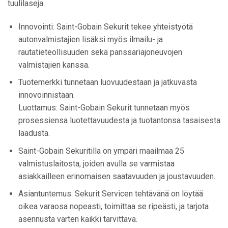
tuulilaseja:
Innovointi: Saint-Gobain Sekurit tekee yhteistyötä
autonvalmistajien lisäksi myös ilmailu- ja
rautatieteollisuuden sekä panssariajoneuvojen
valmistajien kanssa.
Tuotemerkki tunnetaan luovuudestaan ja jatkuvasta
innovoinnistaan.
Luottamus: Saint-Gobain Sekurit tunnetaan myös
prosessiensa luotettavuudesta ja tuotantonsa tasaisesta
laadusta.
Saint-Gobain Sekuritilla on ympäri maailmaa 25
valmistuslaitosta, joiden avulla se varmistaa
asiakkailleen erinomaisen saatavuuden ja joustavuuden.
Asiantuntemus: Sekurit Servicen tehtävänä on löytää
oikea varaosa nopeasti, toimittaa se ripeästi, ja tarjota
asennusta varten kaikki tarvittava.