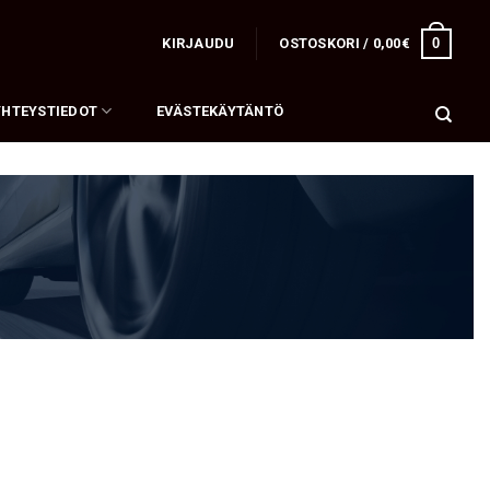
0
KIRJAUDU
OSTOSKORI /
0,00
€
YHTEYSTIEDOT
EVÄSTEKÄYTÄNTÖ