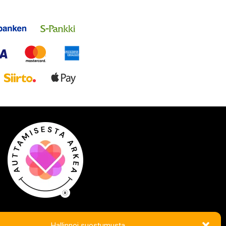
Hallinnoi suostumusta