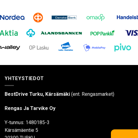
YHTEYSTIEDOT
BestDrive Turku, Kärsämäki
(ent. Rengasmarket)
Rengas Ja Tarvike Oy
Y-tunnus: 1480185-3
Kärsämäentie 5
20300 TURKU