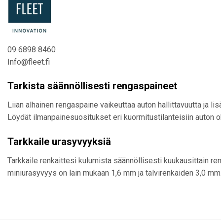
09 6898 8460
Info@fleet.fi
Tarkista säännöllisesti rengaspaineet
Liian alhainen rengaspaine vaikeuttaa auton hallittavuutta ja l
Löydät ilmanpainesuositukset eri kuormitustilanteisiin auton o
Tarkkaile urasyvyyksiä
Tarkkaile renkaittesi kulumista säännöllisesti kuukausittain 
miniurasyvyys on lain mukaan 1,6 mm ja talvirenkaiden 3,0 mm.