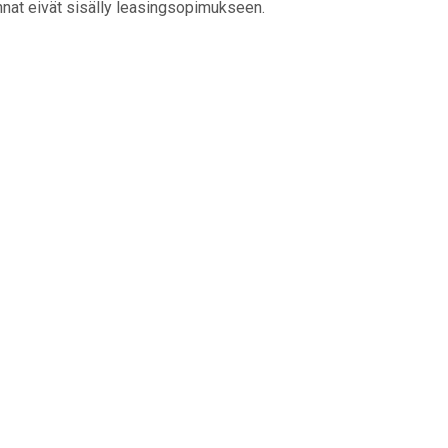
nnat eivät sisälly leasingsopimukseen.