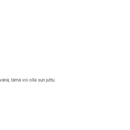
änä, tämä voi olla sun juttu.