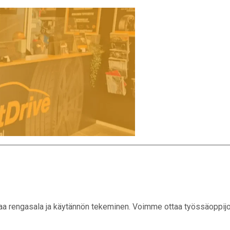
aa rengasala ja käytännön tekeminen. Voimme ottaa työssäoppijoita