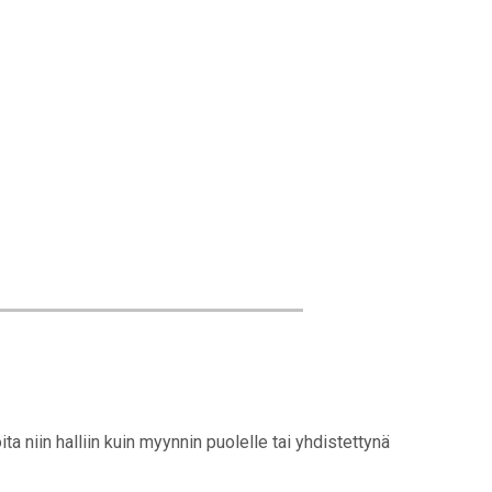
 niin halliin kuin myynnin puolelle tai yhdistettynä