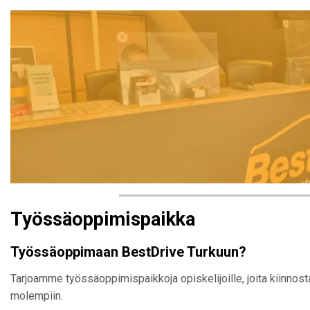
Työssäoppimispaikka
Työssäoppimaan BestDrive Turkuun?
Tarjoamme työssäoppimispaikkoja opiskelijoille, joita kiinnost
molempiin.