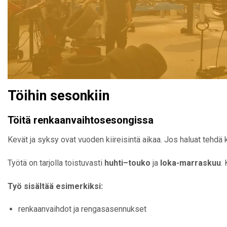
Töihin sesonkiin
Töitä renkaanvaihtosesongissa
Kevät ja syksy ovat vuoden kiireisintä aikaa. Jos haluat tehdä 
Työtä on tarjolla toistuvasti
huhti–touko
ja
loka-marraskuu
.
Työ sisältää esimerkiksi:
renkaanvaihdot ja rengasasennukset