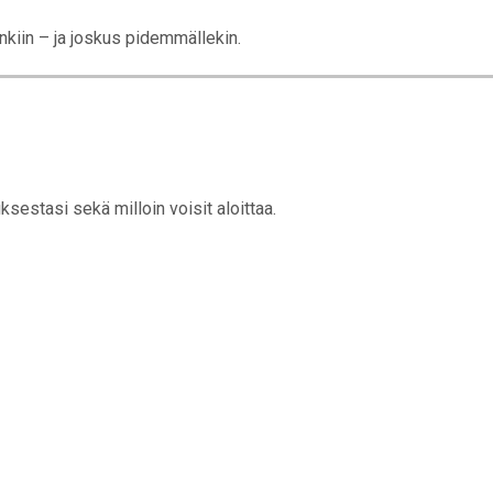
kiin – ja joskus pidemmällekin.
sestasi sekä milloin voisit aloittaa.