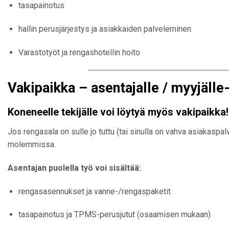
tasapainotus
hallin perusjärjestys ja asiakkaiden palveleminen
Varastotyöt ja rengashotellin hoito
Vakipaikka – asentajalle / myyjälle
Koneneelle tekijälle voi löytyä myös vakipaikka!
Jos rengasala on sulle jo tuttu (tai sinulla on vahva asiakaspal
molemmissa.
Asentajan puolella työ voi sisältää:
rengasasennukset ja vanne-/rengaspaketit
tasapainotus ja TPMS-perusjutut (osaamisen mukaan)