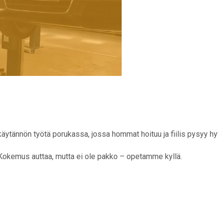
käytännön työtä porukassa, jossa hommat hoituu ja fiilis pysyy hyv
 Kokemus auttaa, mutta ei ole pakko – opetamme kyllä.