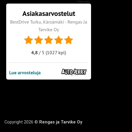
©
AutoJerry
Copyright 2026 ©
Rengas ja Tarvike Oy