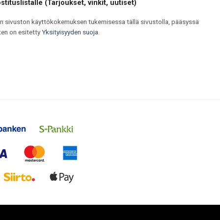
tituslistalle (Tarjoukset, vinkit, uutiset)
ään sivuston käyttökokemuksen tukemisessa tällä sivustolla, pääsyssä
uten on esitetty
Yksityisyyden suoja
.