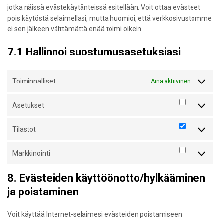
jotka näissä evästekäytänteissä esitellään. Voit ottaa evästeet
pois käytöstä selaimellasi, mutta huomioi, että verkkosivustomme
ei sen jälkeen välttämättä enää toimi oikein.
7.1 Hallinnoi suostumusasetuksiasi
Toiminnalliset
Aina aktiivinen
Asetukset
Asetukset
Tilastot
Tilastot
Markkinointi
Markkinoi
8. Evästeiden käyttöönotto/hylkääminen
ja poistaminen
Voit käyttää Internet-selaimesi evästeiden poistamiseen