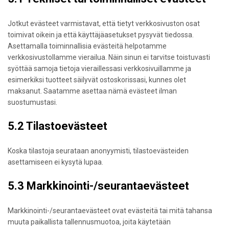
Jotkut evästeet varmistavat, että tietyt verkkosivuston osat
toimivat oikein ja että käyttäjäasetukset pysyvät tiedossa.
Asettamalla toiminnallisia evästeitä helpotamme
verkkosivustollamme vierailua. Näin sinun ei tarvitse toistuvasti
syöttää samoja tietoja vieraillessasi verkkosivuillamme ja
esimerkiksi tuotteet säilyvät ostoskorissasi, kunnes olet
maksanut. Saatamme asettaa nämä evästeet ilman
suostumustasi.
5.2 Tilastoevästeet
Koska tilastoja seurataan anonyymisti, tilastoevästeiden
asettamiseen ei kysytä lupaa.
5.3 Markkinointi-/seurantaevästeet
Markkinointi-/seurantaevästeet ovat evästeitä tai mitä tahansa
muuta paikallista tallennusmuotoa, joita käytetään