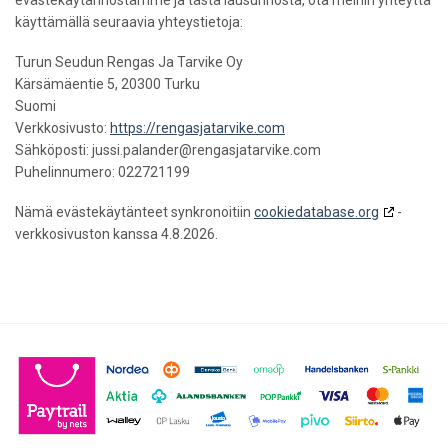
käyttämällä seuraavia yhteystietoja:
Turun Seudun Rengas Ja Tarvike Oy
Kärsämäentie 5, 20300 Turku
Suomi
Verkkosivusto:
https://rengasjatarvike.com
Sähköposti:
jussi.palander@
rengasjatarvike.com
Puhelinnumero: 022721199
Nämä evästekäytänteet synkronoitiin
cookiedatabase.org
-
verkkosivuston kanssa 4.8.2026.