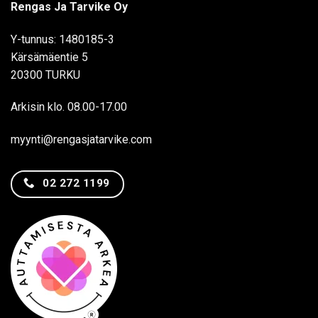
Rengas Ja Tarvike Oy
Y-tunnus: 1480185-3
Kärsämäentie 5
20300 TURKU
Arkisin klo. 08.00-17.00
myynti@rengasjatarvike.com
02 272 1199