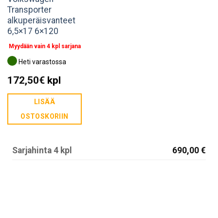
Transporter
alkuperäisvanteet
6,5×17 6×120
Myydään vain 4 kpl sarjana
Heti varastossa
172,50
€
kpl
LISÄÄ
OSTOSKORIIN
Sarjahinta 4 kpl
690,00 €