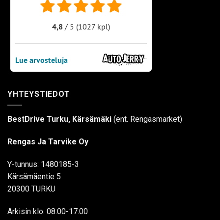
YHTEYSTIEDOT
BestDrive Turku, Kärsämäki
(ent. Rengasmarket)
Rengas Ja Tarvike Oy
Y-tunnus: 1480185-3
Kärsämäentie 5
20300 TURKU
Arkisin klo. 08.00-17.00