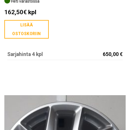
Heti varastossa
162,50
€
kpl
LISÄÄ
OSTOSKORIIN
Sarjahinta 4 kpl
650,00 €