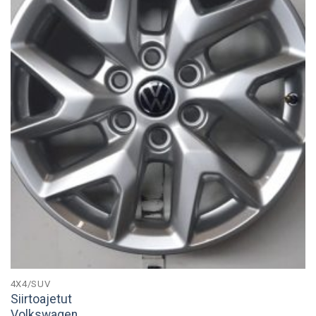
4X4/SUV
Siirtoajetut
Volkswagen