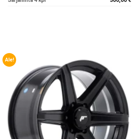
Sarjahinta 4 kpl
300,00 €
Ale!