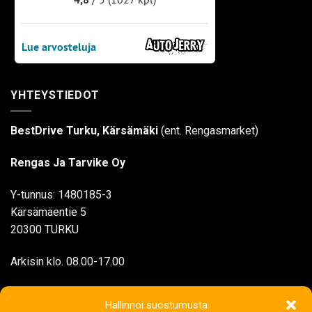
YHTEYSTIEDOT
BestDrive Turku, Kärsämäki
(ent. Rengasmarket)
Rengas Ja Tarvike Oy
Y-tunnus: 1480185-3
Kärsämäentie 5
20300 TURKU
Arkisin klo. 08.00-17.00
myynti@rengasjatarvike.com
Hallinnoi suostumusta