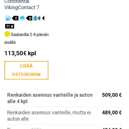
Continental
VikingContact 7
C
D
71 B
Saatavilla 2-4 päivän
sisällä
113,50
€
kpl
LISÄÄ
OSTOSKORIIN
Renkaiden asennus vanteille ja auton
509,00 €
alle 4 kpl
Renkaiden asennus vanteille, mutta ei
489,00 €
auton alle