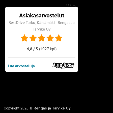
©
AutoJerry
Copyright 2026 ©
Rengas ja Tarvike Oy