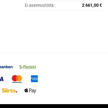
Ei asennustöitä
2 661,00 €