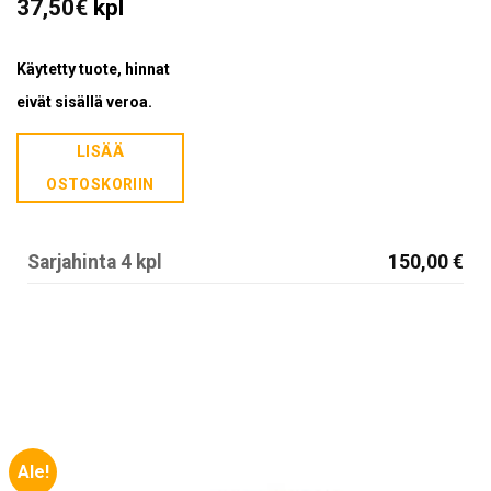
37,50
€
kpl
Käytetty tuote, hinnat
eivät sisällä veroa.
LISÄÄ
OSTOSKORIIN
Sarjahinta 4 kpl
150,00 €
Ale!