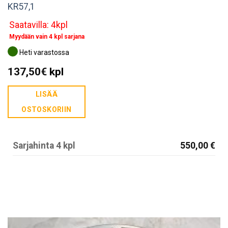
KR57,1
Saatavilla: 4kpl
Myydään vain 4 kpl sarjana
Heti varastossa
137,50
€
kpl
LISÄÄ
OSTOSKORIIN
Sarjahinta 4 kpl
550,00 €