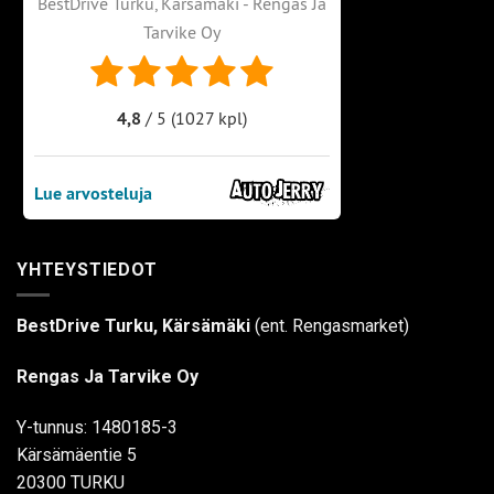
YHTEYSTIEDOT
BestDrive Turku, Kärsämäki
(ent. Rengasmarket)
Rengas Ja Tarvike Oy
Y-tunnus: 1480185-3
Kärsämäentie 5
20300 TURKU