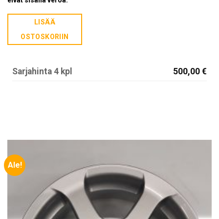
LISÄÄ
OSTOSKORIIN
Sarjahinta 4 kpl
500,00 €
Ale!