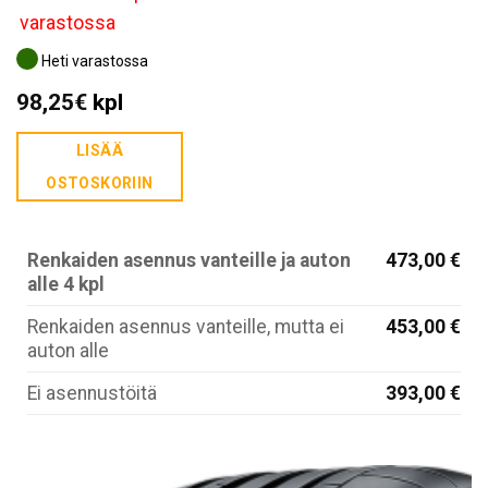
varastossa
Heti varastossa
98,25
€
kpl
LISÄÄ
OSTOSKORIIN
Renkaiden asennus vanteille ja auton
473,00 €
alle 4 kpl
Renkaiden asennus vanteille, mutta ei
453,00 €
auton alle
Ei asennustöitä
393,00 €