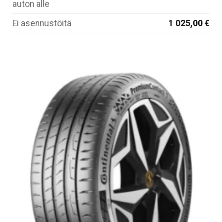
auton alle
Ei asennustöitä
1 025,00 €