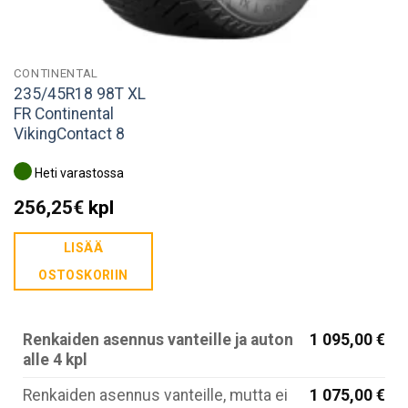
CONTINENTAL
235/45R18 98T XL
FR Continental
VikingContact 8
Heti varastossa
256,25
€
kpl
LISÄÄ
OSTOSKORIIN
Renkaiden asennus vanteille ja auton
1 095,00 €
alle 4 kpl
Renkaiden asennus vanteille, mutta ei
1 075,00 €