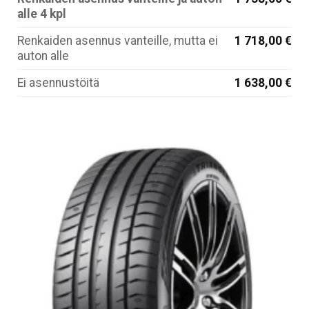
alle 4 kpl
Renkaiden asennus vanteille, mutta ei
1 718,00 €
auton alle
Ei asennustöitä
1 638,00 €