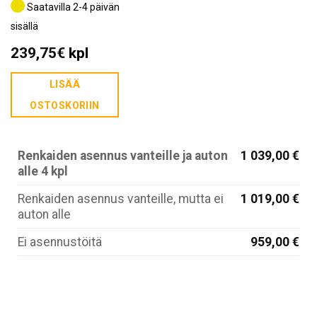
Saatavilla 2-4 päivän
sisällä
239,75
€
kpl
LISÄÄ
OSTOSKORIIN
Renkaiden asennus vanteille ja auton
1 039,00 €
alle 4 kpl
Renkaiden asennus vanteille, mutta ei
1 019,00 €
auton alle
Ei asennustöitä
959,00 €