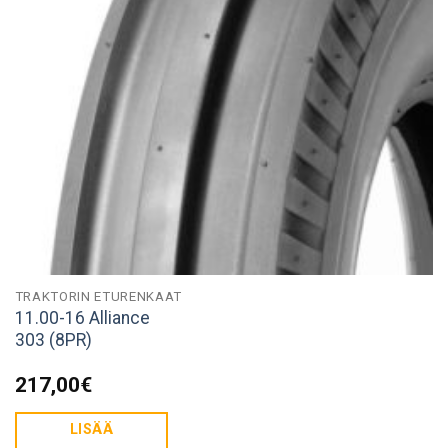
TRAKTORIN ETURENKAAT
11.00-16 Alliance
303 (8PR)
217,00
€
LISÄÄ