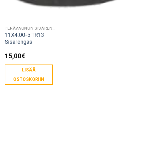
PERÄVAUNUN SISÄRENKAAT
11X4.00-5 TR13
Sisärengas
15,00
€
LISÄÄ
OSTOSKORIIN