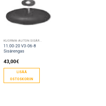
KUORMA-AUTON SISÄRENKAAT
11.00-20 V3-06-8
Sisärengas
43,00
€
LISÄÄ
OSTOSKORIIN