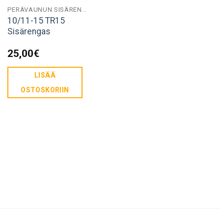
PERÄVAUNUN SISÄRENKAAT
10/11-15 TR15
Sisärengas
25,00
€
LISÄÄ
OSTOSKORIIN