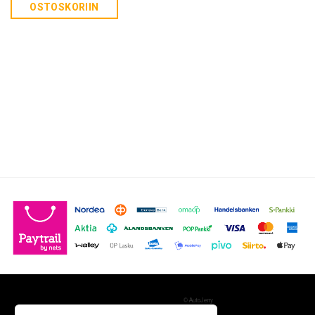
OSTOSKORIIN
©
AutoJerry