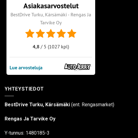
YHTEYSTIEDOT
BestDrive Turku, Kärsämäki
(ent. Rengasmarket)
Rengas Ja Tarvike Oy
Y-tunnus: 1480185-3