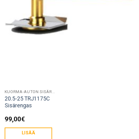
KUORMA-AUTON SISÄRENKAAT
20.5-25 TRJ1175C
Sisärengas
99,00
€
LISÄÄ