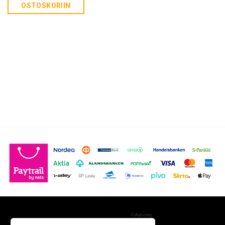
OSTOSKORIIN
©
AutoJerry