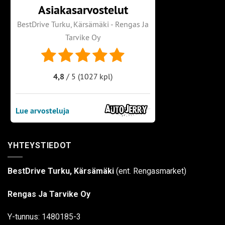
YHTEYSTIEDOT
BestDrive Turku, Kärsämäki
(ent. Rengasmarket)
Rengas Ja Tarvike Oy
Y-tunnus: 1480185-3