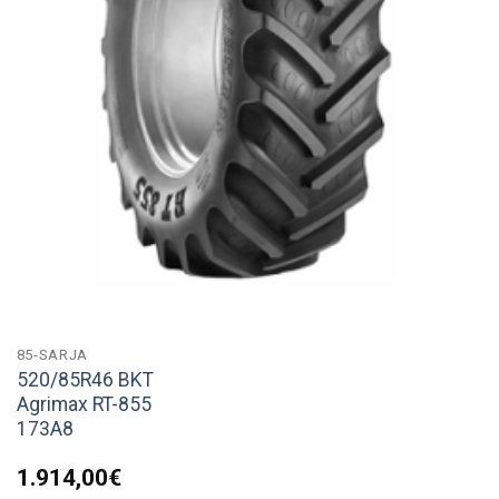
85-SARJA
520/85R46 BKT
Agrimax RT-855
173A8
1.914,00
€