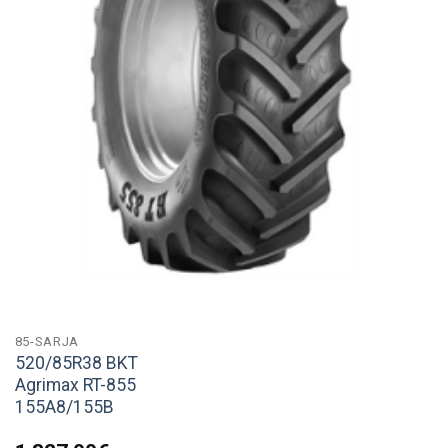
85-SARJA
520/85R38 BKT
Agrimax RT-855
155A8/155B