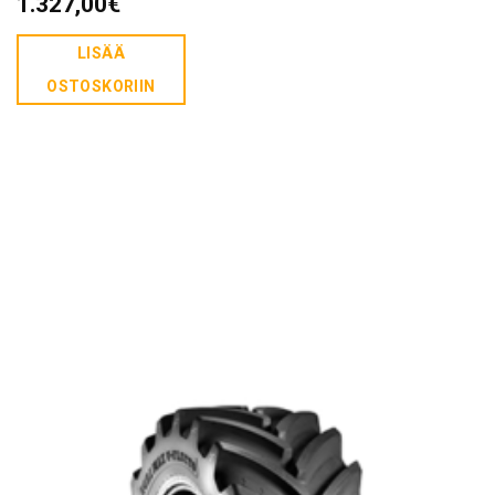
1.327,00
€
LISÄÄ
OSTOSKORIIN