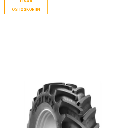
LISÄÄ
OSTOSKORIIN