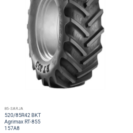
85-SARJA
520/85R42 BKT
Agrimax RT-855
157A8