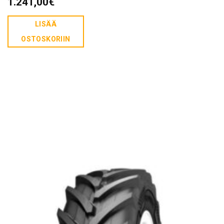
1.241,00
€
LISÄÄ
OSTOSKORIIN