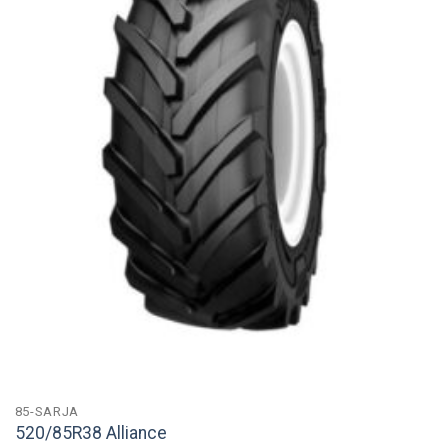
85-SARJA
520/85R38 Alliance