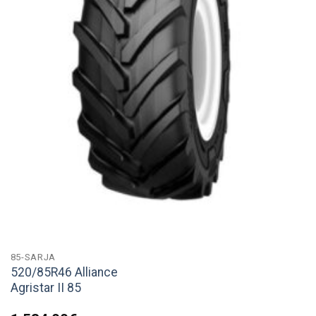
85-SARJA
520/85R46 Alliance
Agristar II 85