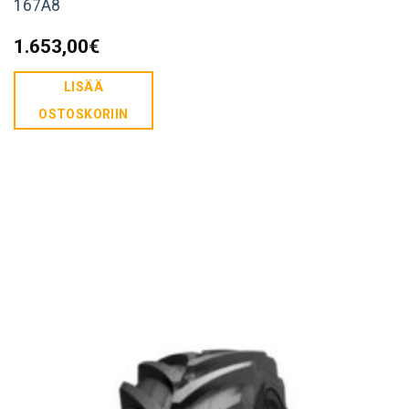
167A8
1.653,00
€
LISÄÄ
OSTOSKORIIN