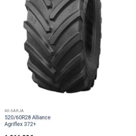
60-SARJA
520/60R28 Alliance
Agriflex 372+