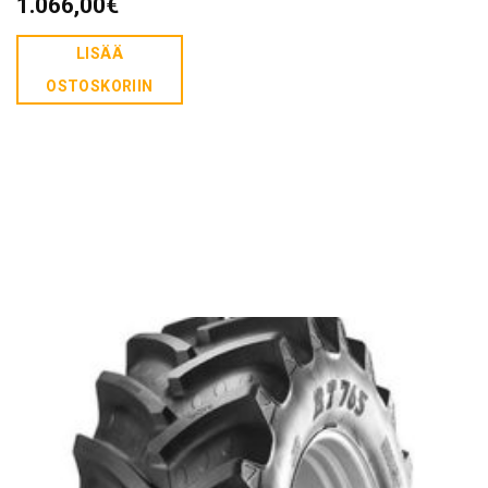
1.066,00
€
LISÄÄ
OSTOSKORIIN