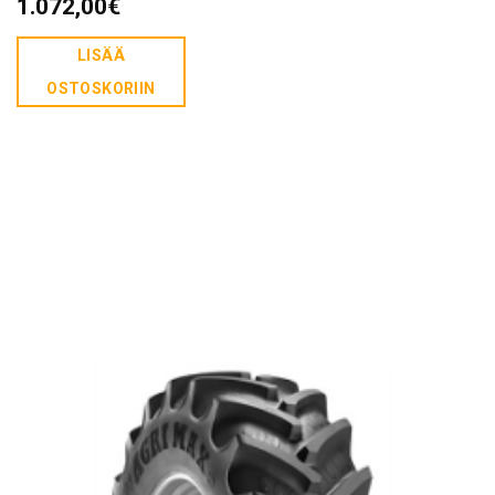
1.072,00
€
LISÄÄ
OSTOSKORIIN