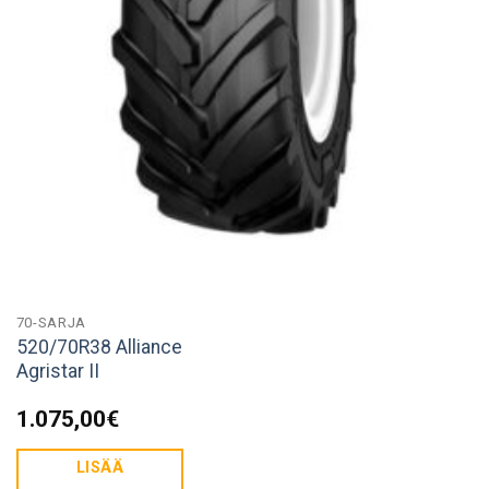
70-SARJA
520/70R38 Alliance
Agristar II
1.075,00
€
LISÄÄ