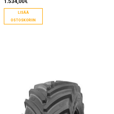
1.534,00
€
LISÄÄ
OSTOSKORIIN