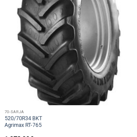
70-SARJA
520/70R34 BKT
Agrimax RT-765