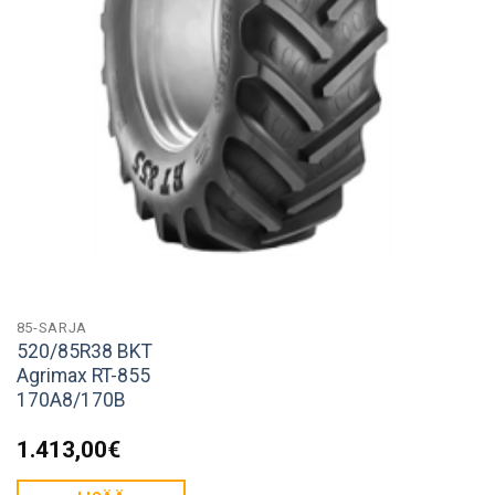
85-SARJA
520/85R38 BKT
Agrimax RT-855
170A8/170B
1.413,00
€