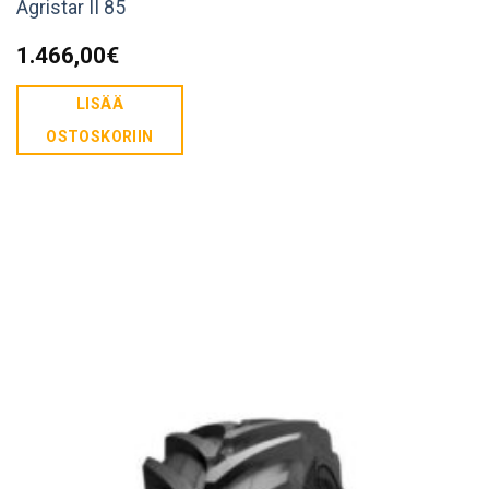
Agristar II 85
1.466,00
€
LISÄÄ
OSTOSKORIIN