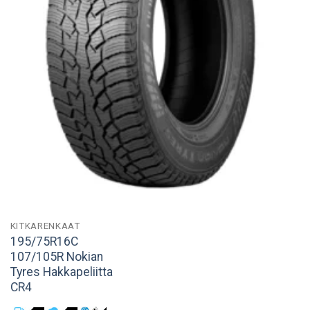
KITKARENKAAT
195/75R16C
107/105R Nokian
Tyres Hakkapeliitta
CR4