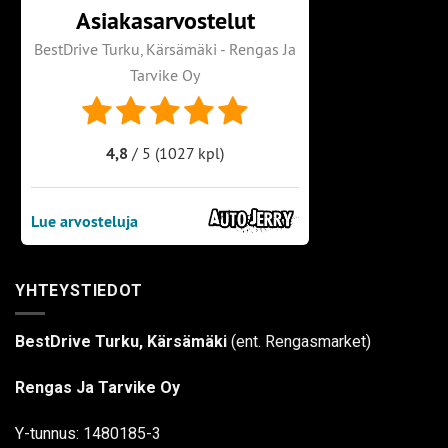
YHTEYSTIEDOT
BestDrive Turku, Kärsämäki
(ent. Rengasmarket)
Rengas Ja Tarvike Oy
Y-tunnus: 1480185-3