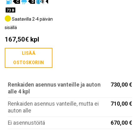
C
D
73 B
Saatavilla 2-4 päivän
sisällä
167,50
€
kpl
LISÄÄ
OSTOSKORIIN
Renkaiden asennus vanteille ja auton
730,00 €
alle 4 kpl
Renkaiden asennus vanteille, mutta ei
710,00 €
auton alle
Ei asennustöitä
670,00 €