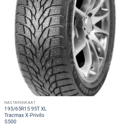
NASTARENKAAT
195/65R15 95T XL
Tracmax X-Privilo
S500