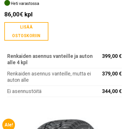
Heti varastossa
86,00
€
kpl
LISÄÄ
OSTOSKORIIN
Renkaiden asennus vanteille ja auton
399,00 €
alle 4 kpl
Renkaiden asennus vanteille, mutta ei
379,00 €
auton alle
Ei asennustöitä
344,00 €
Ale!