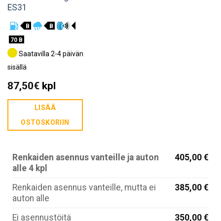
ES31
B
B
70 B
Saatavilla 2-4 päivän
sisällä
87,50
€
kpl
LISÄÄ
OSTOSKORIIN
Renkaiden asennus vanteille ja auton
405,00 €
alle 4 kpl
Renkaiden asennus vanteille, mutta ei
385,00 €
auton alle
Ei asennustöitä
350,00 €