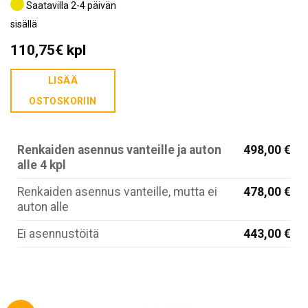
Saatavilla 2-4 päivän
sisällä
110,75
€
kpl
LISÄÄ
OSTOSKORIIN
Renkaiden asennus vanteille ja auton
498,00 €
alle 4 kpl
Renkaiden asennus vanteille, mutta ei
478,00 €
auton alle
Ei asennustöitä
443,00 €