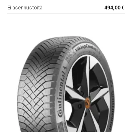
Ei asennustöitä
494,00 €