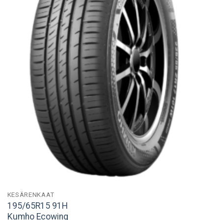
KESÄRENKAAT
195/65R15 91H
Kumho Ecowing