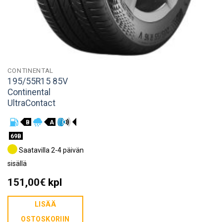
CONTINENTAL
195/55R15 85V
Continental
UltraContact
B
A
69B
Saatavilla 2-4 päivän
sisällä
151,00
€
kpl
LISÄÄ
OSTOSKORIIN