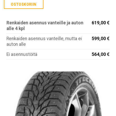
OSTOSKORIIN
Renkaiden asennus vanteille ja auton
619,00 €
alle 4 kpl
Renkaiden asennus vanteille, mutta ei
599,00 €
auton alle
Ei asennustöitä
564,00 €