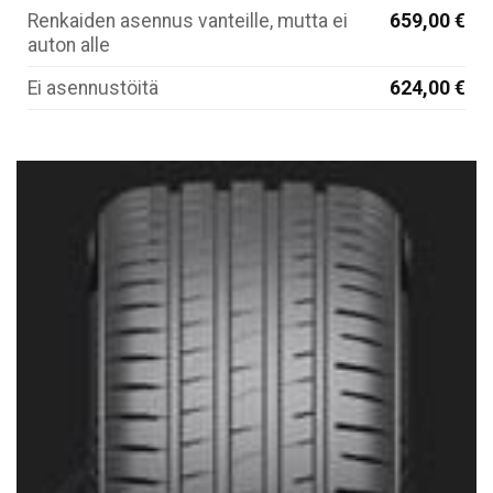
Renkaiden asennus vanteille, mutta ei
659,00 €
auton alle
Ei asennustöitä
624,00 €