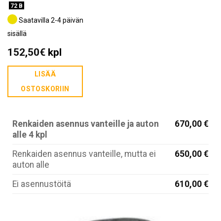
72 B
Saatavilla 2-4 päivän
sisällä
152,50
€
kpl
LISÄÄ
OSTOSKORIIN
Renkaiden asennus vanteille ja auton
670,00 €
alle 4 kpl
Renkaiden asennus vanteille, mutta ei
650,00 €
auton alle
Ei asennustöitä
610,00 €