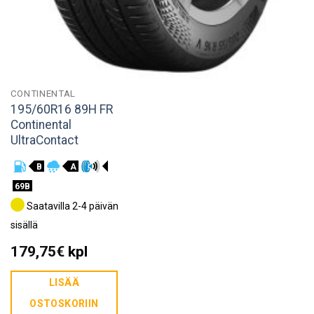
CONTINENTAL
195/60R16 89H FR
Continental
UltraContact
B
A
69B
Saatavilla 2-4 päivän
sisällä
179,75
€
kpl
LISÄÄ
OSTOSKORIIN