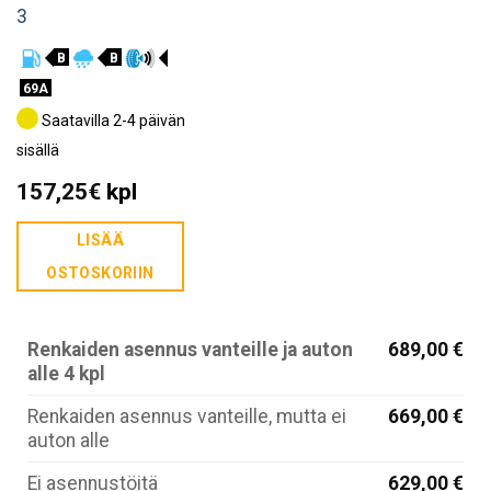
3
B
B
69A
Saatavilla 2-4 päivän
sisällä
157,25
€
kpl
LISÄÄ
OSTOSKORIIN
Renkaiden asennus vanteille ja auton
689,00 €
alle 4 kpl
Renkaiden asennus vanteille, mutta ei
669,00 €
auton alle
Ei asennustöitä
629,00 €