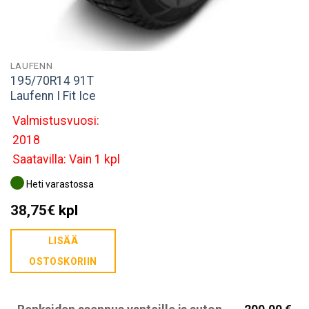
LAUFENN
195/70R14 91T
Laufenn I Fit Ice
Valmistusvuosi:
2018
Saatavilla: Vain 1 kpl
Heti varastossa
38,75
€
kpl
LISÄÄ
OSTOSKORIIN