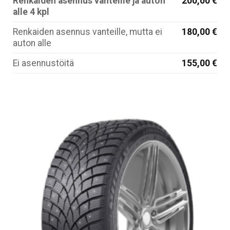
Renkaiden asennus vanteille ja auton
200,00 €
alle 4 kpl
Renkaiden asennus vanteille, mutta ei
180,00 €
auton alle
Ei asennustöitä
155,00 €