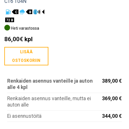
CT6 104N
C
B
72 B
Heti varastossa
86,00
€
kpl
LISÄÄ
OSTOSKORIIN
Renkaiden asennus vanteille ja auton
389,00 €
alle 4 kpl
Renkaiden asennus vanteille, mutta ei
369,00 €
auton alle
Ei asennustöitä
344,00 €