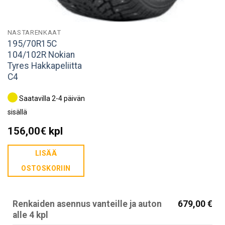
NASTARENKAAT
195/70R15C
104/102R Nokian
Tyres Hakkapeliitta
C4
Saatavilla 2-4 päivän
sisällä
156,00
€
kpl
LISÄÄ
OSTOSKORIIN
Renkaiden asennus vanteille ja auton
679,00 €
alle 4 kpl