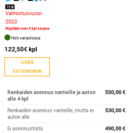
72 B
Valmistusvuosi:
2022
Myydään vain 4 kpl sarjana
Heti varastossa
122,50
€
kpl
LISÄÄ
OSTOSKORIIN
Renkaiden asennus vanteille ja auton
550,00 €
alle 4 kpl
Renkaiden asennus vanteille, mutta ei
530,00 €
auton alle
Ei asennustöitä
490,00 €