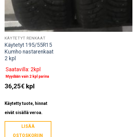
KÄYTETYT RENKAAT
Käytetyt 195/55R15
Kumho nastarenkaat
2 kpl
Saatavilla: 2kpl
Myydään vain 2 kpl parina
36,25
€
kpl
Käytetty tuote, hinnat
eivät sisällä veroa.
LISÄÄ
OSTOSKORIIN