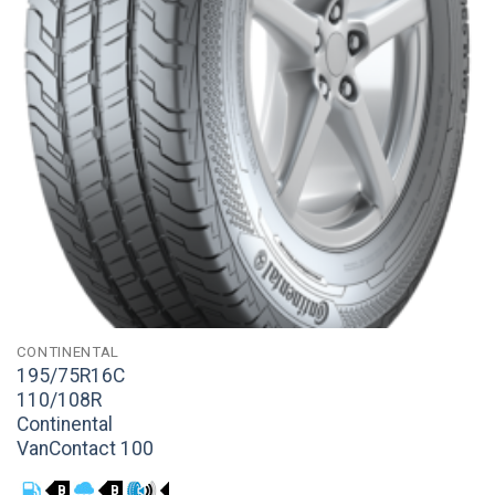
CONTINENTAL
195/75R16C
110/108R
Continental
VanContact 100
B
B