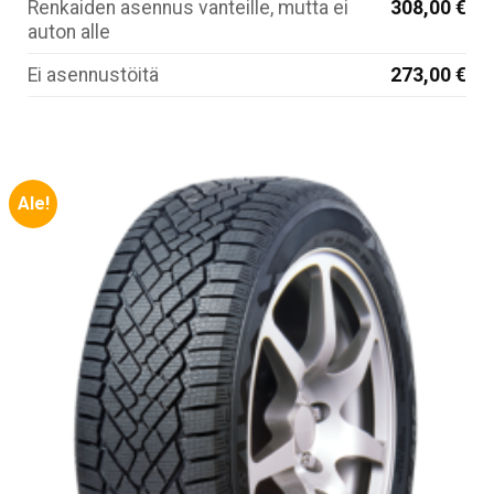
Renkaiden asennus vanteille, mutta ei
308,00 €
auton alle
Ei asennustöitä
273,00 €
Ale!